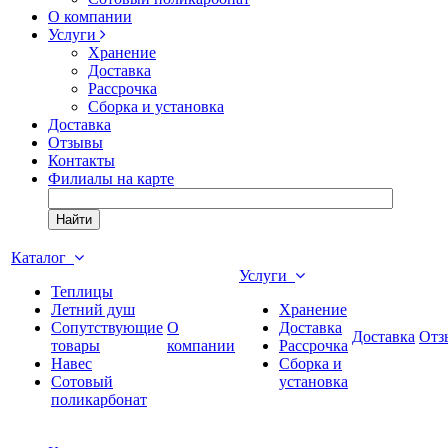
О компании
Услуги
Хранение
Доставка
Рассрочка
Сборка и установка
Доставка
Отзывы
Контакты
Филиалы на карте
Найти
Каталог
Услуги
Теплицы
Летний душ
Хранение
Сопутствующие
О
Доставка
Доставка
Отз
товары
компании
Рассрочка
Навес
Сборка и
Сотовый
установка
поликарбонат