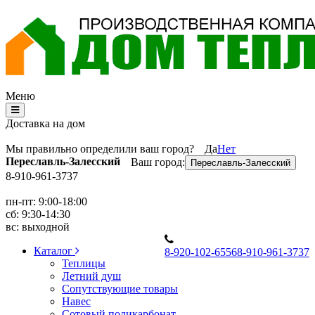
Меню
Доставка на дом
Мы правильно определили ваш город?
Да
Нет
Переславль-Залесский
Ваш город:
Переславль-Залесский
8-910-961-3737
пн-пт: 9:00-18:00
сб: 9:30-14:30
вс: выходной
Каталог
8
-920-102-6556
8
-910-961-3737
Теплицы
Летний душ
Сопутствующие товары
Навес
Сотовый поликарбонат