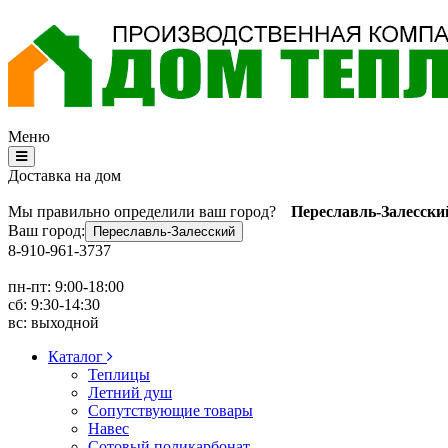
Меню
Доставка на дом
Мы правильно определили ваш город?
Переславль-Залесски
Ваш город:
Переславль-Залесский
8-910-961-3737
пн-пт: 9:00-18:00
сб: 9:30-14:30
вс: выходной
Каталог
Теплицы
Летний душ
Сопутствующие товары
Навес
Сотовый поликарбонат