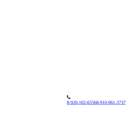
8
-920-102-6556
8
-910-961-3737