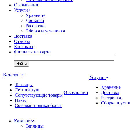
О компании
Услуги
Хранение
Доставка
Рассрочка
Сборка и установка
Доставка
Отзывы
Контакты
Филиалы на карте
Найти
Каталог
Услуги
Теплицы
Хранение
Летний душ
О компании
Доставка
Сопутствующие товары
Рассрочка
Навес
Сборка и уста
Сотовый поликарбонат
Каталог
Теплицы