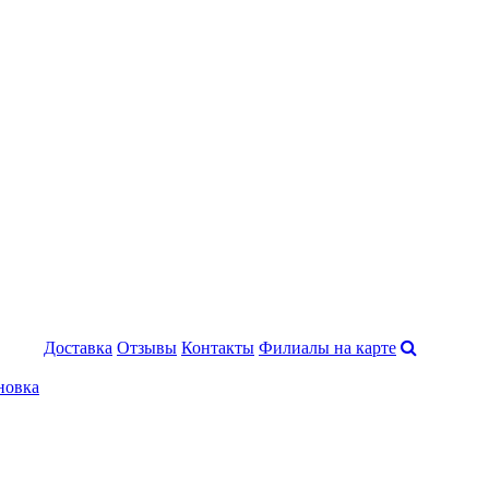
Доставка
Отзывы
Контакты
Филиалы на карте
новка