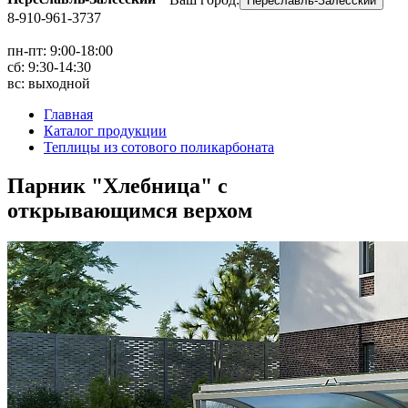
Переславль-Залесский
8-910-961-3737
пн-пт: 9:00-18:00
сб: 9:30-14:30
вс: выходной
Главная
Каталог продукции
Теплицы из сотового поликарбоната
Парник "Хлебница" с
открывающимся верхом