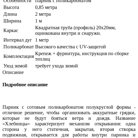
Особенности
Парник с поликарбонатом
Высота
0,85 метра
Длина
2 метра
Ширина
1 м
Квадратная труба (профиль) 20х20мм,
Каркас
оцинкована внутри и снаружи.
Интервал дуг
1 метр
Поликарбонат
Высокого качества с UV-защитой
Крепеж + фурнитура, инструкция по сборке
Комплектация
теплиц
Уход зимой
требует ухода зимой
Описание
Подробное описание
Парник с сотовым поликарбонатом полукруглой формы -
отличное решение, чтобы организовать аккуратные грядки,
которые не будут бояться ветра и дождя. Название
«Хлебницы» характеризует механизм открывания: одна
сторона у него статичная, закрытая, вторая створка
подвижная, открывается для работы внутри парника и