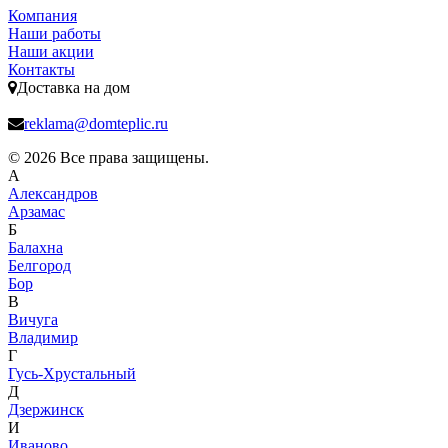
Компания
Наши работы
Наши акции
Контакты
Доставка на дом
reklama@domteplic.ru
© 2026 Все права защищены.
А
Александров
Арзамас
Б
Балахна
Белгород
Бор
В
Вичуга
Владимир
Г
Гусь-Хрустальный
Д
Дзержинск
И
Иваново