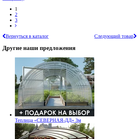
1
2
3
Вернуться в каталог
Следующий товар
Другие наши предложения
Теплица «СЕВЕРНАЯ-ДД» 3м