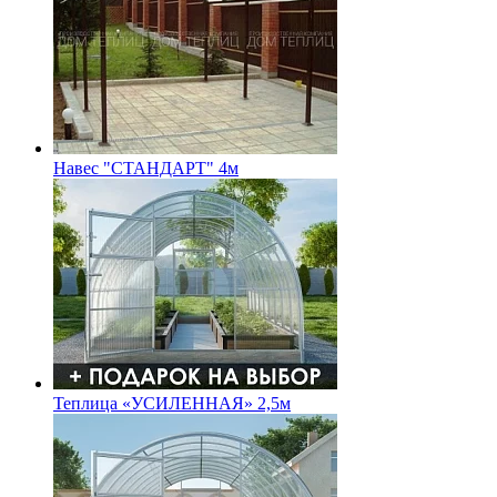
Навес "СТАНДАРТ" 4м
Теплица «УСИЛЕННАЯ» 2,5м