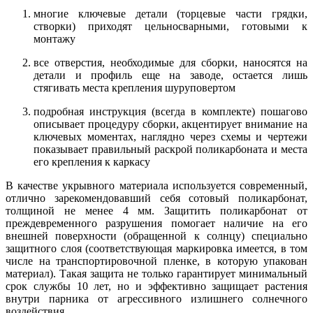
многие ключевые детали (торцевые части грядки,
створки) приходят цельносварными, готовыми к
монтажу
все отверстия, необходимые для сборки, наносятся на
детали и профиль еще на заводе, остается лишь
стягивать места крепления шуруповертом
подробная инструкция (всегда в комплекте) пошагово
описывает процедуру сборки, акцентирует внимание на
ключевых моментах, наглядно через схемы и чертежи
показывает правильный раскрой поликарбоната и места
его крепления к каркасу
В качестве укрывного материала используется современный,
отлично зарекомендовавший себя сотовый поликарбонат,
толщиной не менее 4 мм. Защитить поликарбонат от
преждевременного разрушения помогает наличие на его
внешней поверхности (обращенной к солнцу) специально
защитного слоя (соответствующая маркировка имеется, в том
числе на транспортировочной пленке, в которую упакован
материал). Такая защита не только гарантирует минимальный
срок службы 10 лет, но и эффективно защищает растения
внутри парника от агрессивного излишнего солнечного
воздействия.