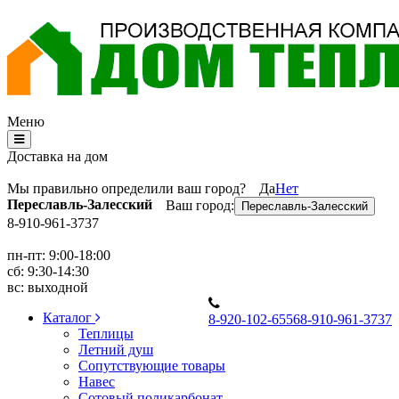
Меню
Доставка на дом
Мы правильно определили ваш город?
Да
Нет
Переславль-Залесский
Ваш город:
Переславль-Залесский
8-910-961-3737
пн-пт: 9:00-18:00
сб: 9:30-14:30
вс: выходной
Каталог
8
-920-102-6556
8
-910-961-3737
Теплицы
Летний душ
Сопутствующие товары
Навес
Сотовый поликарбонат